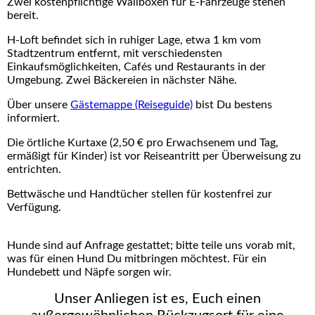
Zwei kostenpflichtige Wallboxen für E-Fahrzeuge stehen
bereit.
H-Loft befindet sich in ruhiger Lage, etwa 1 km vom
Stadtzentrum entfernt, mit verschiedensten
Einkaufsmöglichkeiten, Cafés und Restaurants in der
Umgebung. Zwei Bäckereien in nächster Nähe.
Über unsere
Gästemappe (Reiseguide)
bist Du bestens
informiert.
Die örtliche Kurtaxe (2,50 € pro Erwachsenem und Tag,
ermäßigt für Kinder) ist vor Reiseantritt per Überweisung zu
entrichten.
Bettwäsche und Handtücher stellen für kostenfrei zur
Verfügung.
Hunde sind auf Anfrage gestattet; bitte teile uns vorab mit,
was für einen Hund Du mitbringen möchtest. Für ein
Hundebett und Näpfe sorgen wir.
Unser Anliegen ist es, Euch einen