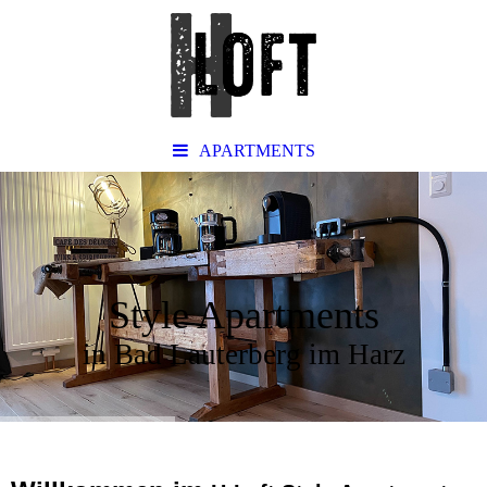
APARTMENTS
Style Apartments
in Bad Lauterberg im Harz