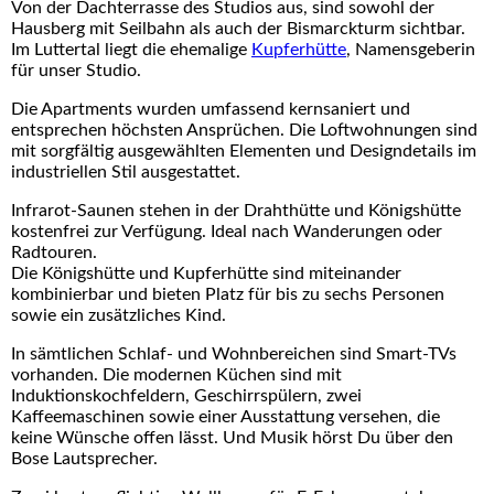
Von der Dachterrasse des Studios aus, sind sowohl der
Hausberg mit Seilbahn als auch der Bismarckturm sichtbar.
Im Luttertal liegt die ehemalige
Kupferhütte
, Namensgeberin
für unser Studio.
Die Apartments wurden umfassend kernsaniert und
entsprechen höchsten Ansprüchen. Die Loftwohnungen sind
mit sorgfältig ausgewählten Elementen und Designdetails im
industriellen Stil ausgestattet.
Infrarot-Saunen stehen in der Drahthütte und Königshütte
kostenfrei zur Verfügung. Ideal nach Wanderungen oder
Radtouren.
Die Königshütte und Kupferhütte sind miteinander
kombinierbar und bieten Platz für bis zu sechs Personen
sowie ein zusätzliches Kind.
In sämtlichen Schlaf- und Wohnbereichen sind Smart-TVs
vorhanden. Die modernen Küchen sind mit
Induktionskochfeldern, Geschirrspülern, zwei
Kaffeemaschinen sowie einer Ausstattung versehen, die
keine Wünsche offen lässt. Und Musik hörst Du über den
Bose Lautsprecher.