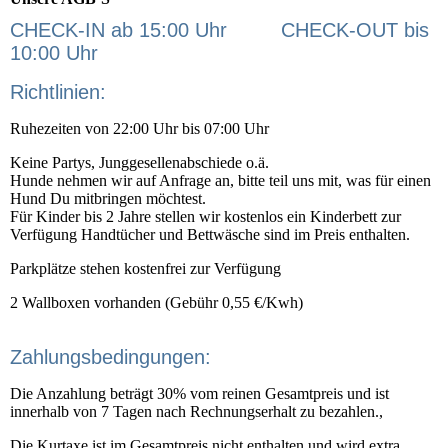
CHECK-IN ab 15:00 Uhr CHECK-OUT bis
10:00 Uhr
Richtlinien:
Ruhezeiten von 22:00 Uhr bis 07:00 Uhr
Keine Partys, Junggesellenabschiede o.ä.
Hunde nehmen wir auf Anfrage an, bitte teil uns mit, was für einen
Hund Du mitbringen möchtest.
Für Kinder bis 2 Jahre stellen wir kostenlos ein Kinderbett zur
Verfügung Handtücher und Bettwäsche sind im Preis enthalten.
Parkplätze stehen kostenfrei zur Verfügung
2 Wallboxen vorhanden (Gebühr 0,55 €/Kwh)
Zahlungsbedingungen:
Die Anzahlung beträgt 30% vom reinen Gesamtpreis und ist
innerhalb von 7 Tagen nach Rechnungserhalt zu bezahlen.,
Die Kurtaxe ist im Gesamtpreis nicht enthalten und wird extra